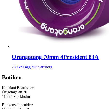
Orangatang 70mm 4President 83A
789
kr
Lägg till i varukorg
Butiken
Kahalani Boardstore
Östgötagatan 20
116 25 Stockholm
Butikens öppettider: