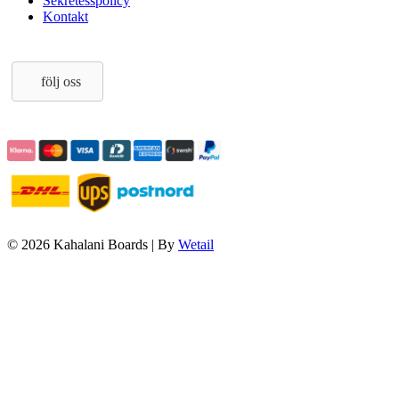
Sekretesspolicy
Kontakt
följ oss
© 2026 Kahalani Boards
|
By
Wetail