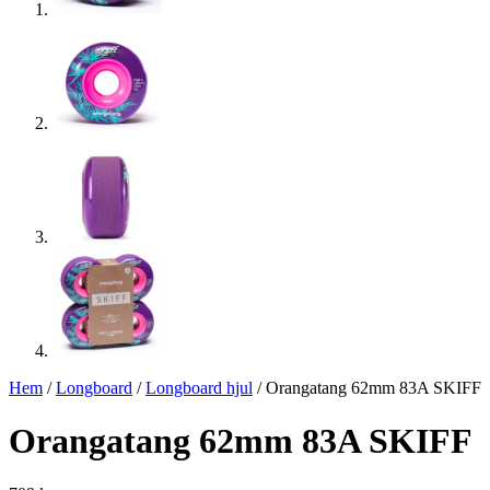
Hem
/
Longboard
/
Longboard hjul
/ Orangatang 62mm 83A SKIFF
Orangatang 62mm 83A SKIFF