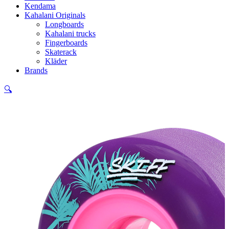
Kendama
Kahalani Originals
Longboards
Kahalani trucks
Fingerboards
Skaterack
Kläder
Brands
🔍