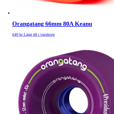
Orangatang 66mm 80A Keanu
649
kr
Lägg till i varukorg