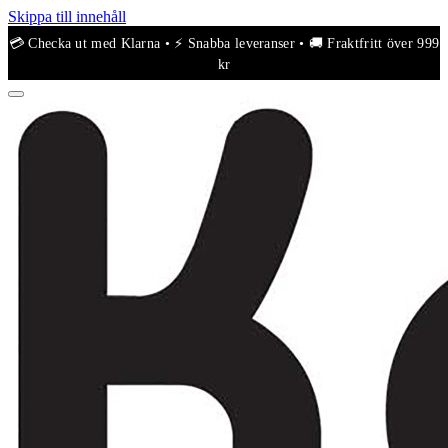
Skippa till innehåll