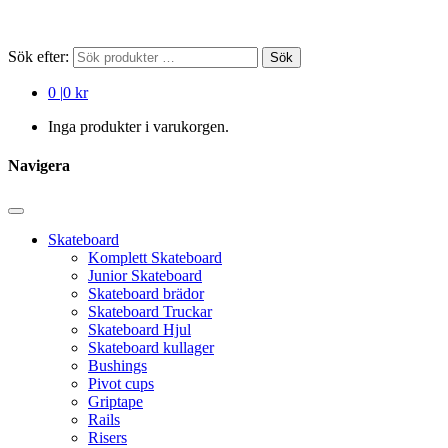
Sök efter:
Sök
0
|
0 kr
Inga produkter i varukorgen.
Navigera
Skateboard
Komplett Skateboard
Junior Skateboard
Skateboard brädor
Skateboard Truckar
Skateboard Hjul
Skateboard kullager
Bushings
Pivot cups
Griptape
Rails
Risers