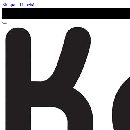
Skippa till innehåll