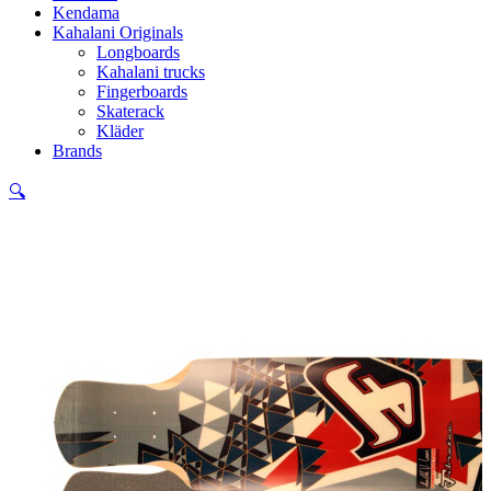
Kendama
Kahalani Originals
Longboards
Kahalani trucks
Fingerboards
Skaterack
Kläder
Brands
🔍