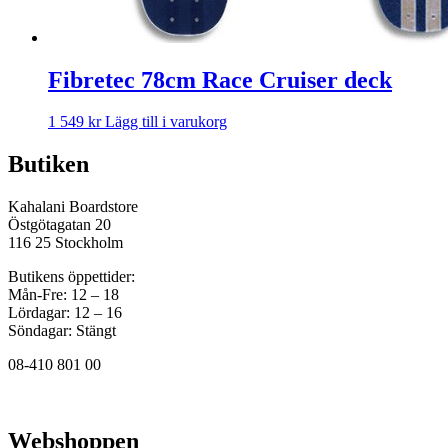
Fibretec 78cm Race Cruiser deck
1 549
kr
Lägg till i varukorg
Butiken
Kahalani Boardstore
Östgötagatan 20
116 25 Stockholm
Butikens öppettider:
Mån-Fre: 12 – 18
Lördagar: 12 – 16
Söndagar: Stängt
08-410 801 00
Webshoppen