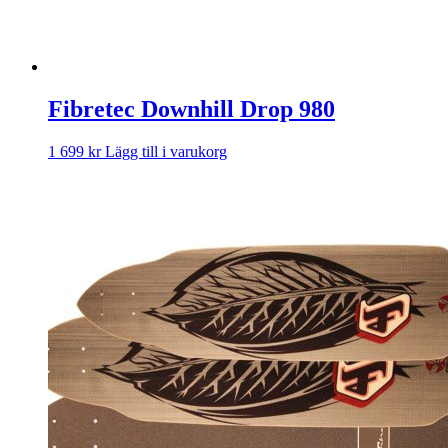
Fibretec Downhill Drop 980
1 699
kr
Lägg till i varukorg