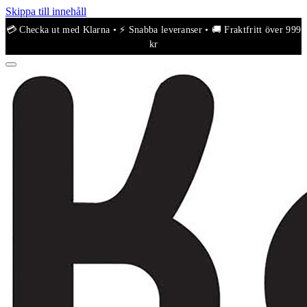
Skippa till innehåll