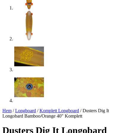
Hem
/
Longboard
/
Komplett Longboard
/ Dusters Dig It
Longobard Bamboo/Orange 40″ Komplett
Dusters Dig It Longobard