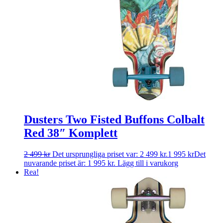
Dusters Two Fisted Buffons Colbalt
Red 38″ Komplett
2 499
kr
Det ursprungliga priset var: 2 499 kr.
1 995
kr
Det
nuvarande priset är: 1 995 kr.
Lägg till i varukorg
Rea!