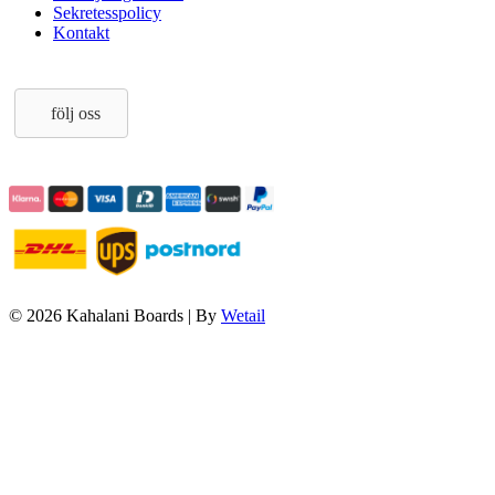
Sekretesspolicy
Kontakt
följ oss
© 2026 Kahalani Boards
|
By
Wetail