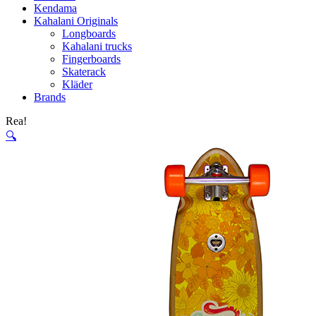
Kendama
Kahalani Originals
Longboards
Kahalani trucks
Fingerboards
Skaterack
Kläder
Brands
Rea!
🔍