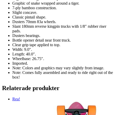
Graphic of snake wrapped around a tiger.
7-ply bamboo construction.
Slight concave.
Classic pintail shape.
Dusters 70mm 83a wheels.
Slant 180mm reverse kingpin trucks with 1/8″ rubber riser
pads.
Dusters bearings.
Bottle opener detail near front truck.
Clear grip tape applied to top.
Width: 9.0″.
Length: 40.0″.
Wheelbase: 26.75″.
Imported.
Note: Colors and graphics may vary slightly from image.
Note: Comes fully assembled and ready to ride right out of the
box!
Relaterade produkter
Rea!