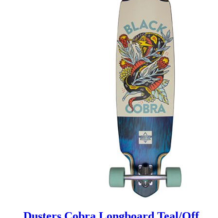
Dusters Cobra Longboard Teal/Off