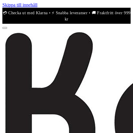
Skippa till innehåll