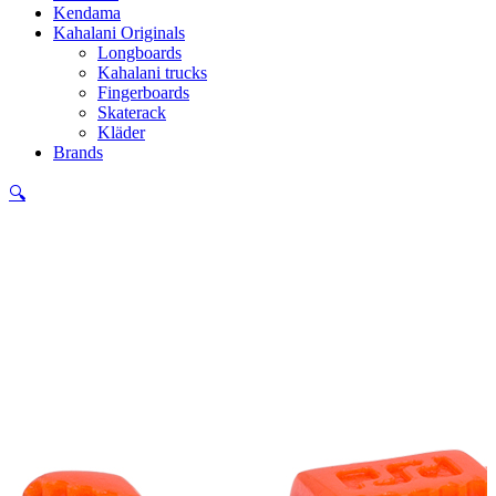
Kendama
Kahalani Originals
Longboards
Kahalani trucks
Fingerboards
Skaterack
Kläder
Brands
🔍