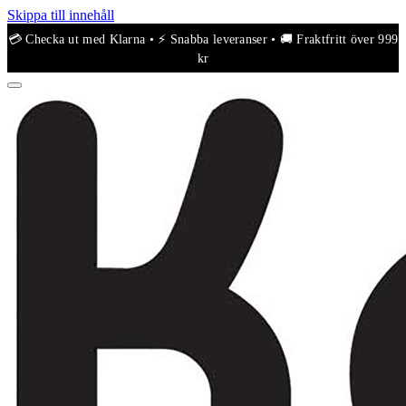
Skippa till innehåll