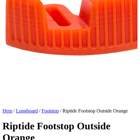
Hem
/
Longboard
/
Footstop
/ Riptide Footstop Outside Orange
Riptide Footstop Outside
Orange