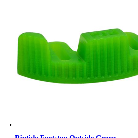
Riptide Footstop Outside Green