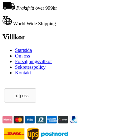
Fraktfritt
över 999kr
World Wide Shipping
Villkor
Startsida
Om oss
Försäljningsvillkor
Sekretesspolicy
Kontakt
följ oss