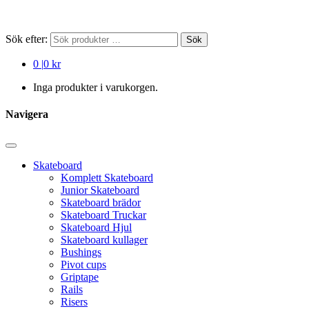
Sök efter:
Sök
0
|
0 kr
Inga produkter i varukorgen.
Navigera
Skateboard
Komplett Skateboard
Junior Skateboard
Skateboard brädor
Skateboard Truckar
Skateboard Hjul
Skateboard kullager
Bushings
Pivot cups
Griptape
Rails
Risers