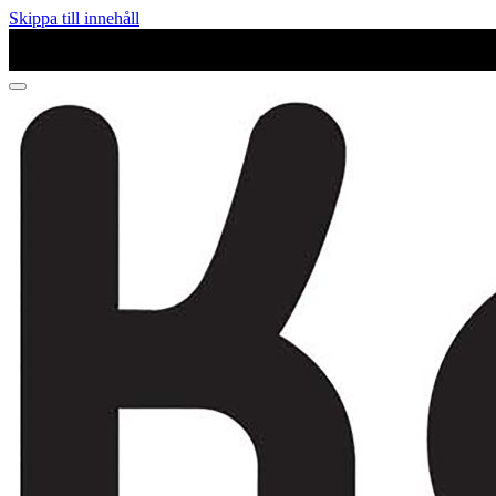
Skippa till innehåll