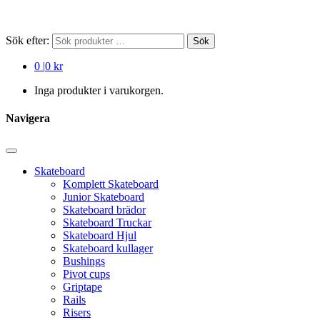
Sök efter:
Sök
0
|
0 kr
Inga produkter i varukorgen.
Navigera
Skateboard
Komplett Skateboard
Junior Skateboard
Skateboard brädor
Skateboard Truckar
Skateboard Hjul
Skateboard kullager
Bushings
Pivot cups
Griptape
Rails
Risers