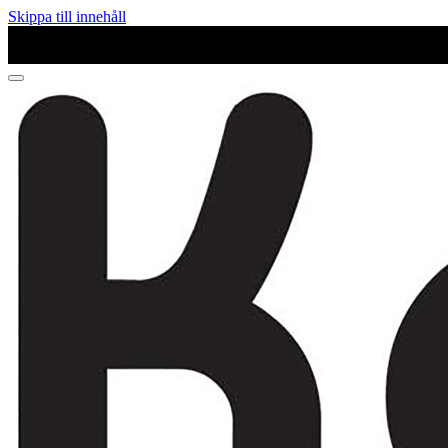
Skippa till innehåll