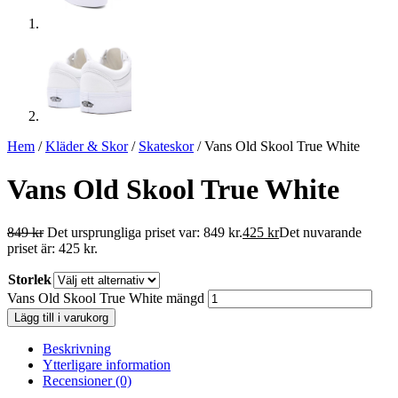
Hem
/
Kläder & Skor
/
Skateskor
/ Vans Old Skool True White
Vans Old Skool True White
849
kr
Det ursprungliga priset var: 849 kr.
425
kr
Det nuvarande
priset är: 425 kr.
Storlek
Vans Old Skool True White mängd
Lägg till i varukorg
Beskrivning
Ytterligare information
Recensioner (0)