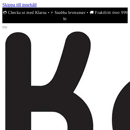
Skippa till innehåll