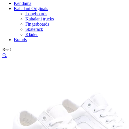
Kendama
Kahalani Originals
Longboards
Kahalani trucks
Fingerboards
Skaterack
Kläder
Brands
Rea!
🔍