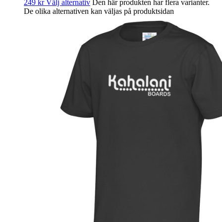
249
kr
Välj alternativ
Den här produkten har flera varianter.
De olika alternativen kan väljas på produktsidan