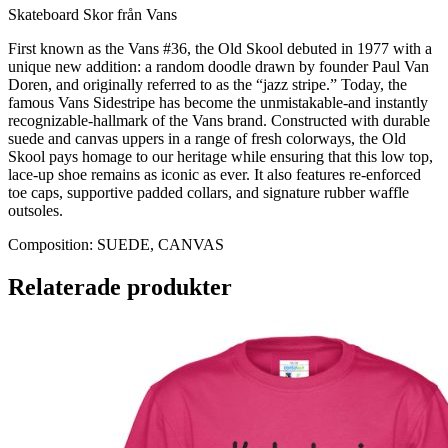
Skateboard Skor från Vans
First known as the Vans #36, the Old Skool debuted in 1977 with a
unique new addition: a random doodle drawn by founder Paul Van
Doren, and originally referred to as the “jazz stripe.” Today, the
famous Vans Sidestripe has become the unmistakable-and instantly
recognizable-hallmark of the Vans brand. Constructed with durable
suede and canvas uppers in a range of fresh colorways, the Old
Skool pays homage to our heritage while ensuring that this low top,
lace-up shoe remains as iconic as ever. It also features re-enforced
toe caps, supportive padded collars, and signature rubber waffle
outsoles.
Composition:
SUEDE, CANVAS
Relaterade produkter