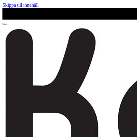
Skippa till innehåll