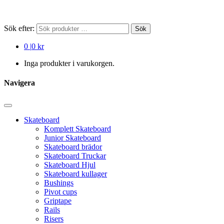
Sök efter:
Sök
0
|
0 kr
Inga produkter i varukorgen.
Navigera
Skateboard
Komplett Skateboard
Junior Skateboard
Skateboard brädor
Skateboard Truckar
Skateboard Hjul
Skateboard kullager
Bushings
Pivot cups
Griptape
Rails
Risers