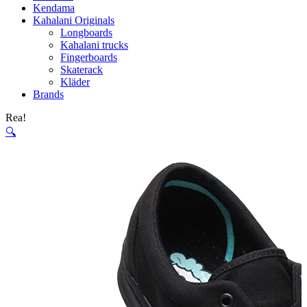
Kendama
Kahalani Originals
Longboards
Kahalani trucks
Fingerboards
Skaterack
Kläder
Brands
Rea!
🔍