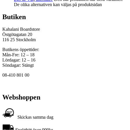
De olika alternativen kan väljas på produktsidan
Butiken
Kahalani Boardstore
Östgötagatan 20
116 25 Stockholm
Butikens öppettider:
Mån-Fre: 12 – 18
Lördagar: 12 – 16
Söndagar: Stängt
08-410 801 00
Webshoppen
Skickas samma dag
Fraktfritt
över 999kr