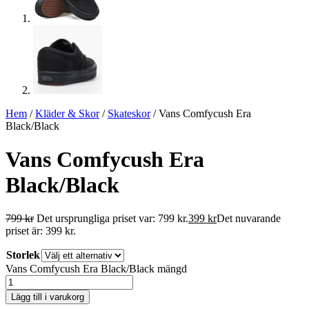
Hem
/
Kläder & Skor
/
Skateskor
/ Vans Comfycush Era
Black/Black
Vans Comfycush Era
Black/Black
799
kr
Det ursprungliga priset var: 799 kr.
399
kr
Det nuvarande
priset är: 399 kr.
Storlek
Vans Comfycush Era Black/Black mängd
Lägg till i varukorg