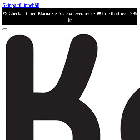
Skippa till innehåll