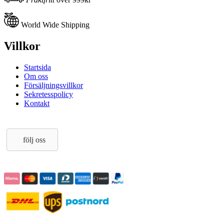
World Wide Shipping
Villkor
Startsida
Om oss
Försäljningsvillkor
Sekretesspolicy
Kontakt
följ oss