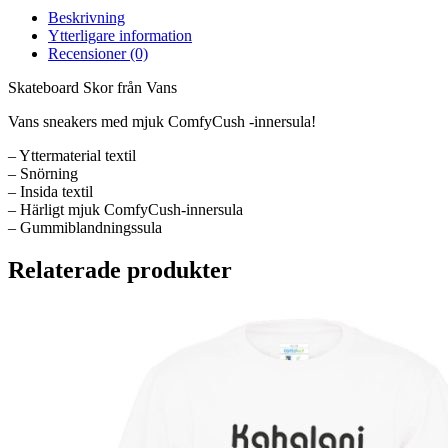
Beskrivning
Ytterligare information
Recensioner (0)
Skateboard Skor från Vans
Vans sneakers med mjuk ComfyCush -innersula!
– Yttermaterial textil
– Snörning
– Insida textil
– Härligt mjuk ComfyCush-innersula
– Gummiblandningssula
Relaterade produkter