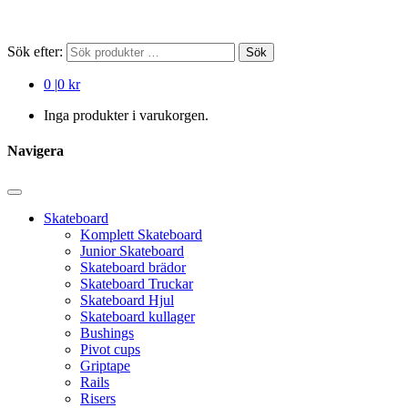
Sök efter:
Sök
0
|
0 kr
Inga produkter i varukorgen.
Navigera
Skateboard
Komplett Skateboard
Junior Skateboard
Skateboard brädor
Skateboard Truckar
Skateboard Hjul
Skateboard kullager
Bushings
Pivot cups
Griptape
Rails
Risers