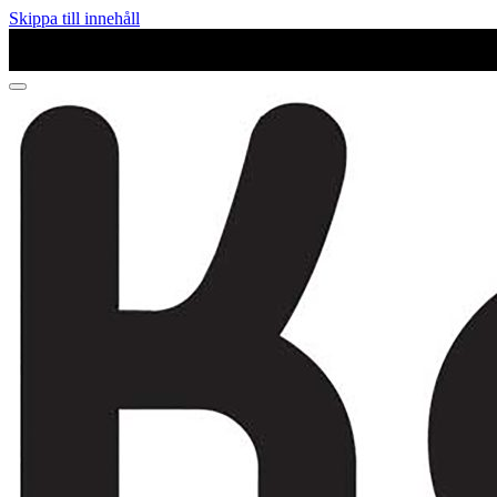
Skippa till innehåll