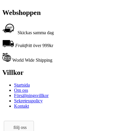
Webshoppen
Skickas samma dag
Fraktfritt
över 999kr
World Wide Shipping
Villkor
Startsida
Om oss
Försäljningsvillkor
Sekretesspolicy
Kontakt
följ oss