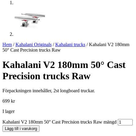
Hem
/
Kahalani Originals
/
Kahalani trucks
/ Kahalani V2 180mm
50° Cast Precision trucks Raw
Kahalani V2 180mm 50° Cast
Precision trucks Raw
Förpackningen innehåller, 2st longboard truckar.
699
kr
I lager
Kahalani V2 180mm 50° Cast Precision trucks Raw mängd
Lägg till i varukorg