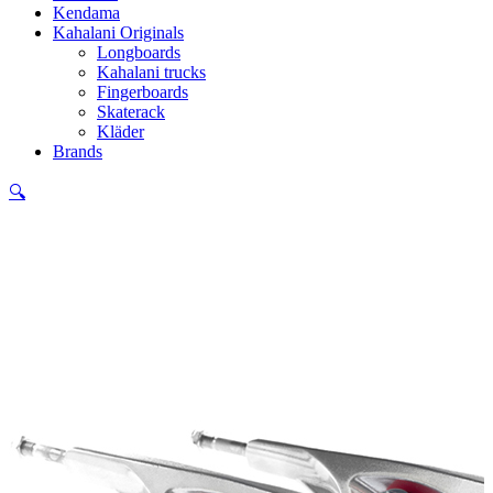
Kendama
Kahalani Originals
Longboards
Kahalani trucks
Fingerboards
Skaterack
Kläder
Brands
🔍