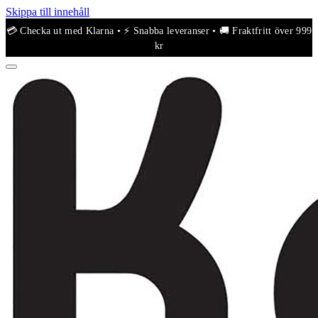
Skippa till innehåll