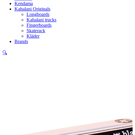
Kendama
Kahalani Originals
Longboards
Kahalani trucks
Fingerboards
Skaterack
Kläder
Brands
🔍