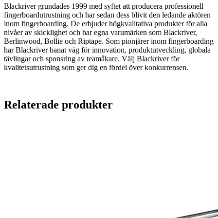
Blackriver grundades 1999 med syftet att producera professionell
fingerboardutrustning och har sedan dess blivit den ledande aktören
inom fingerboarding. De erbjuder högkvalitativa produkter för alla
nivåer av skicklighet och har egna varumärken som Blackriver,
Berlinwood, Bollie och Riptape. Som pionjärer inom fingerboarding
har Blackriver banat väg för innovation, produktutveckling, globala
tävlingar och sponsring av teamåkare. Välj Blackriver för
kvalitetsutrustning som ger dig en fördel över konkurrensen.
Relaterade produkter