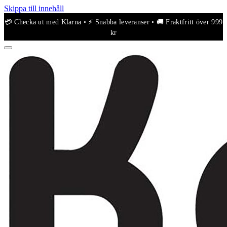
Skippa till innehåll