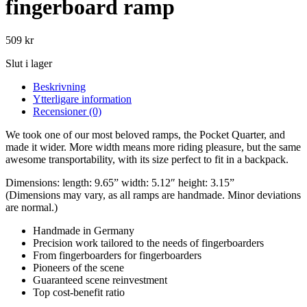
fingerboard ramp
509
kr
Slut i lager
Beskrivning
Ytterligare information
Recensioner (0)
We took one of our most beloved ramps, the Pocket Quarter, and
made it wider. More width means more riding pleasure, but the same
awesome transportability, with its size perfect to fit in a backpack.
Dimensions: length: 9.65” width: 5.12″ height: 3.15”
(Dimensions may vary, as all ramps are handmade. Minor deviations
are normal.)
Handmade in Germany
Precision work tailored to the needs of fingerboarders
From fingerboarders for fingerboarders
Pioneers of the scene
Guaranteed scene reinvestment
Top cost-benefit ratio