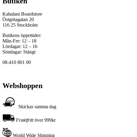
Butiken
Kahalani Boardstore
Östgötagatan 20
116 25 Stockholm
Butikens öppettider:
Mån-Fre: 12 – 18
Lördagar: 12 – 16
Söndagar: Stängt
08-410 801 00
Webshoppen
Skickas samma dag
Fraktfritt
över 999kr
World Wide Shipping