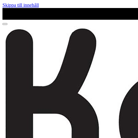
Skippa till innehåll