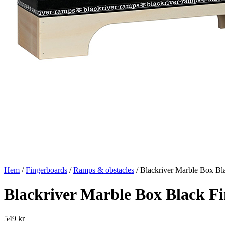
Hem
/
Fingerboards
/
Ramps & obstacles
/ Blackriver Marble Box B
Blackriver Marble Box Black 
549
kr