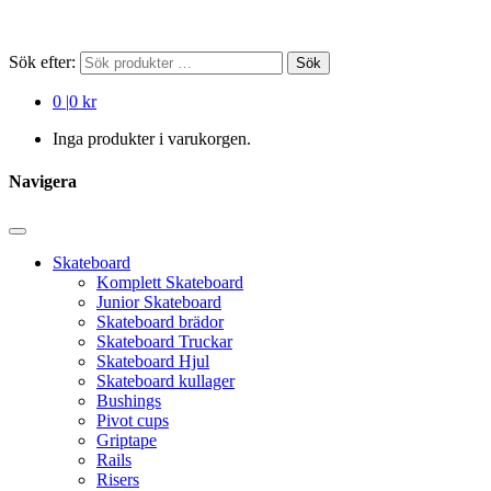
Sök efter:
Sök
0
|
0 kr
Inga produkter i varukorgen.
Navigera
Skateboard
Komplett Skateboard
Junior Skateboard
Skateboard brädor
Skateboard Truckar
Skateboard Hjul
Skateboard kullager
Bushings
Pivot cups
Griptape
Rails
Risers