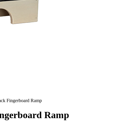
lack Fingerboard Ramp
Fingerboard Ramp