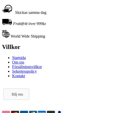
Skickas samma dag
Fraktfritt
över 999kr
World Wide Shipping
Villkor
Startsida
Om oss
Försäljningsvillkor
Sekretesspolicy
Kontakt
följ oss