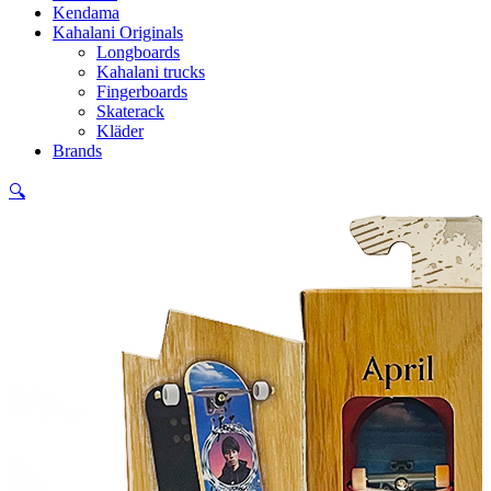
Kendama
Kahalani Originals
Longboards
Kahalani trucks
Fingerboards
Skaterack
Kläder
Brands
🔍