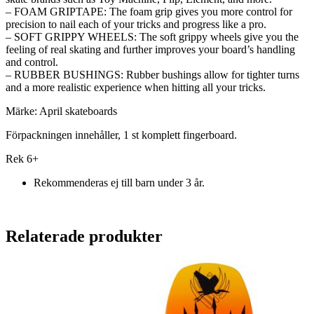
– FOAM GRIPTAPE: The foam grip gives you more control for
precision to nail each of your tricks and progress like a pro.
– SOFT GRIPPY WHEELS: The soft grippy wheels give you the
feeling of real skating and further improves your board’s handling
and control.
– RUBBER BUSHINGS: Rubber bushings allow for tighter turns
and a more realistic experience when hitting all your tricks.
Märke: April skateboards
Förpackningen innehåller, 1 st komplett fingerboard.
Rek 6+
Rekommenderas ej till barn under 3 år.
Relaterade produkter