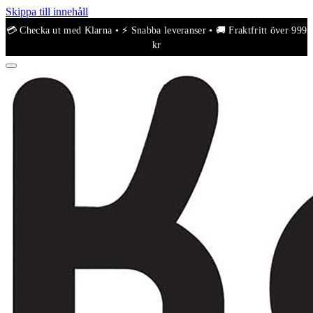
Skippa till innehåll