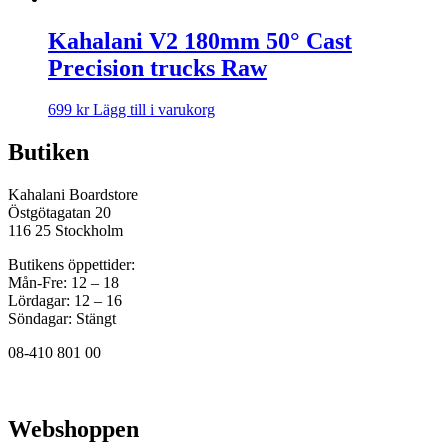
Kahalani V2 180mm 50° Cast
Precision trucks Raw
699
kr
Lägg till i varukorg
Butiken
Kahalani Boardstore
Östgötagatan 20
116 25 Stockholm
Butikens öppettider:
Mån-Fre: 12 – 18
Lördagar: 12 – 16
Söndagar: Stängt
08-410 801 00
Webshoppen