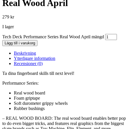
Real Wood April
279
kr
I lager
Tech Deck Performance Series Real Wood April mängd
Lägg till i varukorg
Beskrivning
Ytterligare information
Recensioner (0)
Ta dina fingerboard skills till next level!
Performance Series:
Real wood board
Foam griptape
Soft durometer grippy wheels
Rubber bushings
– REAL WOOD BOARD: The real wood board enables better pop
to do even bigger tricks, and features real graphics from the biggest
skate brands such as Toy Machine, Flip, Element, and more.