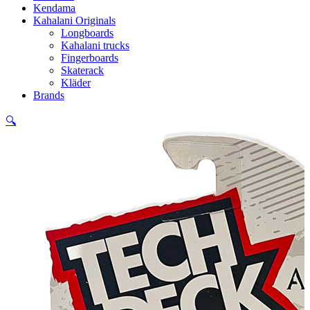
Kendama
Kahalani Originals
Longboards
Kahalani trucks
Fingerboards
Skaterack
Kläder
Brands
🔍