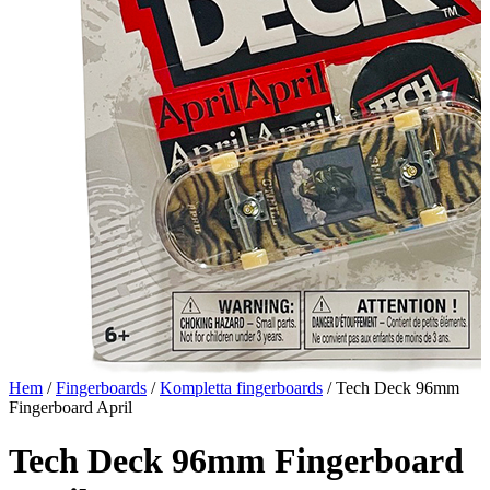
Hem
/
Fingerboards
/
Kompletta fingerboards
/ Tech Deck 96mm
Fingerboard April
Tech Deck 96mm Fingerboard