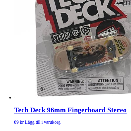
Tech Deck 96mm Fingerboard Stereo
89
kr
Lägg till i varukorg