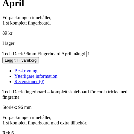
April
Förpackningen innehåller,
1 st komplett fingerboard.
89
kr
I lager
Tech Deck 96mm Fingerboard April mängd
Lägg till i varukorg
Beskrivning
Ytterligare information
Recensioner (0)
Tech Deck fingerboard – komplett skateboard för coola tricks med
fingrarna.
Storlek: 96 mm
Förpackningen innehåller,
1 st komplett fingerboard med extra tillbehör.
Rek 6+