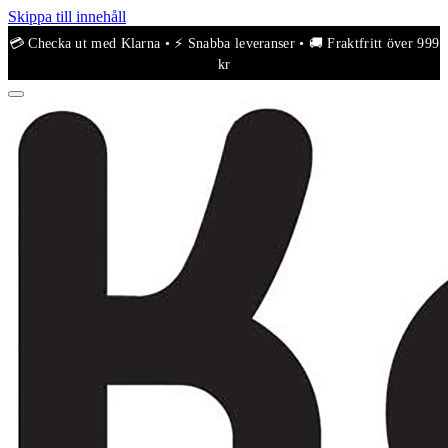
Skippa till innehåll