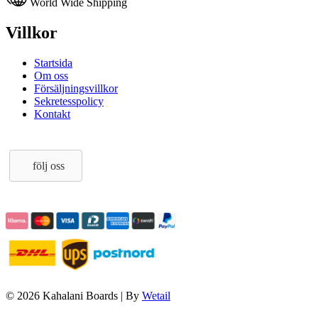
World Wide Shipping
Villkor
Startsida
Om oss
Försäljningsvillkor
Sekretesspolicy
Kontakt
följ oss
© 2026 Kahalani Boards
|
By
Wetail