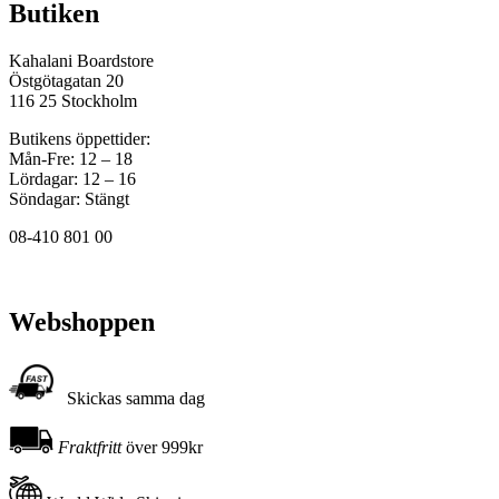
Butiken
Kahalani Boardstore
Östgötagatan 20
116 25 Stockholm
Butikens öppettider:
Mån-Fre: 12 – 18
Lördagar: 12 – 16
Söndagar: Stängt
08-410 801 00
Webshoppen
Skickas samma dag
Fraktfritt
över 999kr