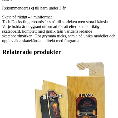
Rekommenderas ej till barn under 3 år.
Skate på riktigt – i miniformat.
Tech Decks fingerboards är små till storleken men stora i känsla.
Varje bräda är noggrant utformad för att efterlikna en riktig
skateboard, komplett med grafik från världens ledande
skateboardmärken. Gör grymma tricks, samla på unika modeller och
upplev äkta skatekänsla – direkt med fingrarna.
Relaterade produkter