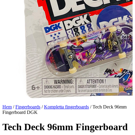
Hem
/
Fingerboards
/
Kompletta fingerboards
/ Tech Deck 96mm
Fingerboard DGK
Tech Deck 96mm Fingerboard