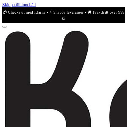
Skippa till innehåll