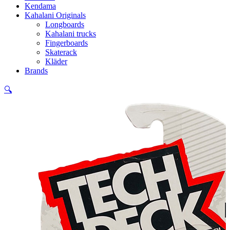
Kendama
Kahalani Originals
Longboards
Kahalani trucks
Fingerboards
Skaterack
Kläder
Brands
🔍