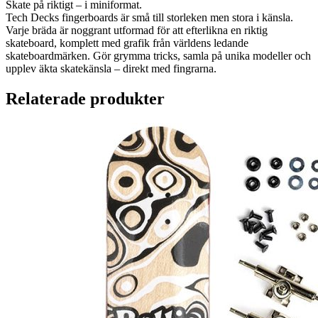
Skate på riktigt – i miniformat.
Tech Decks fingerboards är små till storleken men stora i känsla.
Varje bräda är noggrant utformad för att efterlikna en riktig
skateboard, komplett med grafik från världens ledande
skateboardmärken. Gör grymma tricks, samla på unika modeller och
upplev äkta skatekänsla – direkt med fingrarna.
Relaterade produkter