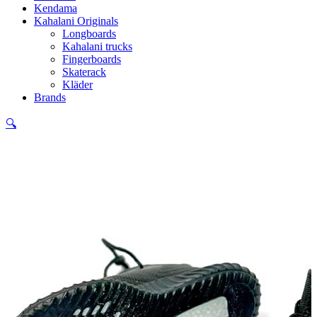
Kendama
Kahalani Originals
Longboards
Kahalani trucks
Fingerboards
Skaterack
Kläder
Brands
🔍