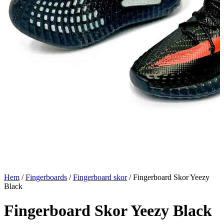
Hem
/
Fingerboards
/
Fingerboard skor
/ Fingerboard Skor Yeezy
Black
Fingerboard Skor Yeezy Black