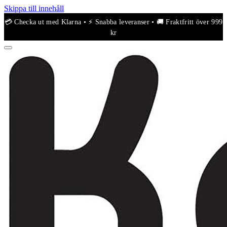
Skippa till innehåll