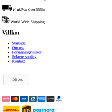
Fraktfritt
över 999kr
World Wide Shipping
Villkor
Startsida
Om oss
Försäljningsvillkor
Sekretesspolicy
Kontakt
följ oss