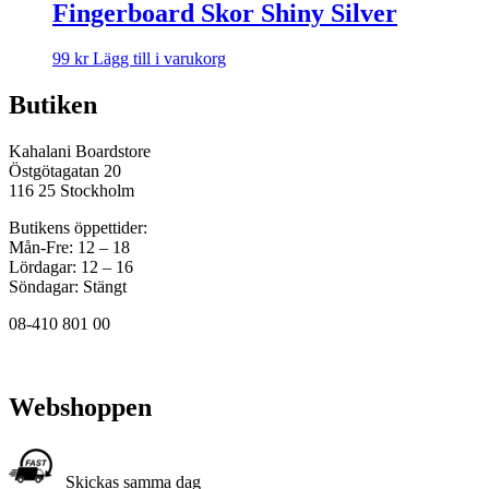
Fingerboard Skor Shiny Silver
99
kr
Lägg till i varukorg
Butiken
Kahalani Boardstore
Östgötagatan 20
116 25 Stockholm
Butikens öppettider:
Mån-Fre: 12 – 18
Lördagar: 12 – 16
Söndagar: Stängt
08-410 801 00
Webshoppen
Skickas samma dag