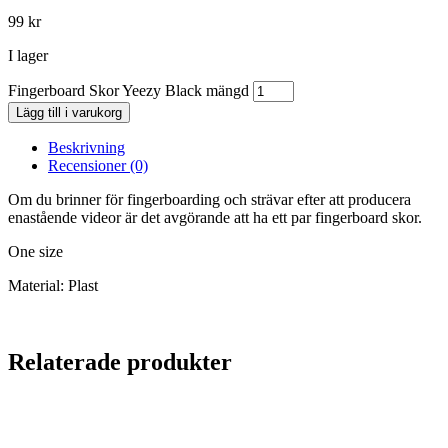
99
kr
I lager
Fingerboard Skor Yeezy Black mängd
Lägg till i varukorg
Beskrivning
Recensioner (0)
Om du brinner för fingerboarding och strävar efter att producera
enastående videor är det avgörande att ha ett par fingerboard skor.
One size
Material: Plast
Relaterade produkter