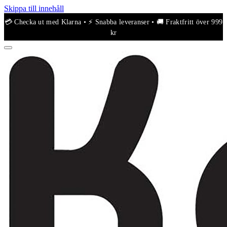
Skippa till innehåll