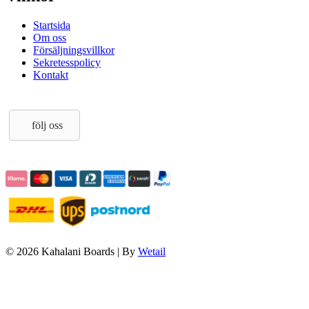
Startsida
Om oss
Försäljningsvillkor
Sekretesspolicy
Kontakt
följ oss
© 2026 Kahalani Boards
|
By
Wetail