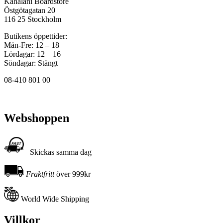
Kahalani Boardstore
Östgötagatan 20
116 25 Stockholm
Butikens öppettider:
Mån-Fre: 12 – 18
Lördagar: 12 – 16
Söndagar: Stängt
08-410 801 00
Webshoppen
Skickas samma dag
Fraktfritt
över 999kr
World Wide Shipping
Villkor