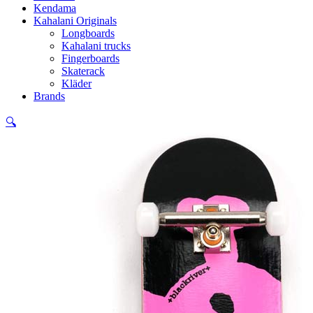
Kendama
Kahalani Originals
Longboards
Kahalani trucks
Fingerboards
Skaterack
Kläder
Brands
🔍