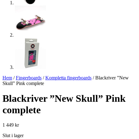
Hem
/
Fingerboards
/
Kompletta fingerboards
/ Blackriver ”New
Skull” Pink complete
Blackriver ”New Skull” Pink
complete
1 449
kr
Slut i lager