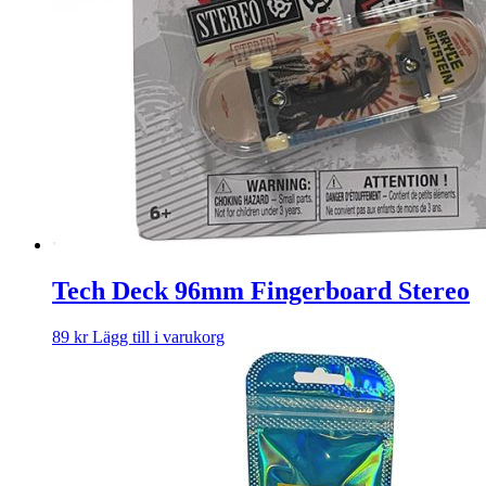
Tech Deck 96mm Fingerboard Stereo
89
kr
Lägg till i varukorg