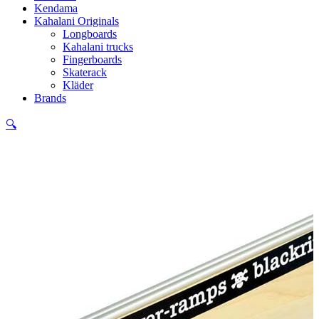
Kendama
Kahalani Originals
Longboards
Kahalani trucks
Fingerboards
Skaterack
Kläder
Brands
🔍