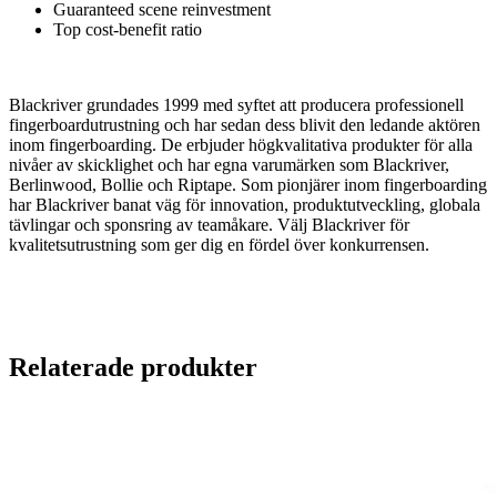
Guaranteed scene reinvestment
Top cost-benefit ratio
Blackriver grundades 1999 med syftet att producera professionell
fingerboardutrustning och har sedan dess blivit den ledande aktören
inom fingerboarding. De erbjuder högkvalitativa produkter för alla
nivåer av skicklighet och har egna varumärken som Blackriver,
Berlinwood, Bollie och Riptape. Som pionjärer inom fingerboarding
har Blackriver banat väg för innovation, produktutveckling, globala
tävlingar och sponsring av teamåkare. Välj Blackriver för
kvalitetsutrustning som ger dig en fördel över konkurrensen.
Relaterade produkter