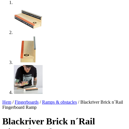
Hem
/
Fingerboards
/
Ramps & obstacles
/ Blackriver Brick n´Rail
Fingerboard Ramp
Blackriver Brick n´Rail