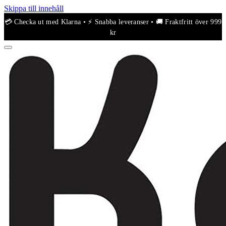
Skippa till innehåll