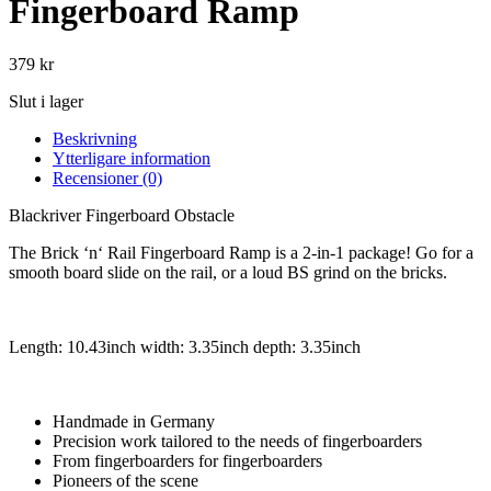
Fingerboard Ramp
379
kr
Slut i lager
Beskrivning
Ytterligare information
Recensioner (0)
Blackriver Fingerboard Obstacle
The Brick ‘n‘ Rail Fingerboard Ramp is a 2-in-1 package! Go for a
smooth board slide on the rail, or a loud BS grind on the bricks.
Length: 10.43inch width: 3.35inch depth: 3.35inch
Handmade in Germany
Precision work tailored to the needs of fingerboarders
From fingerboarders for fingerboarders
Pioneers of the scene