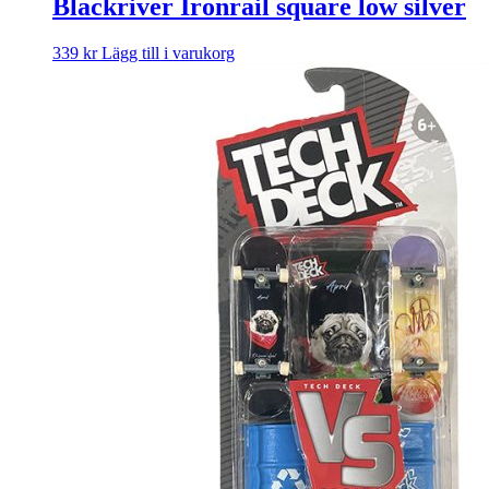
Blackriver Ironrail square low silver
339
kr
Lägg till i varukorg