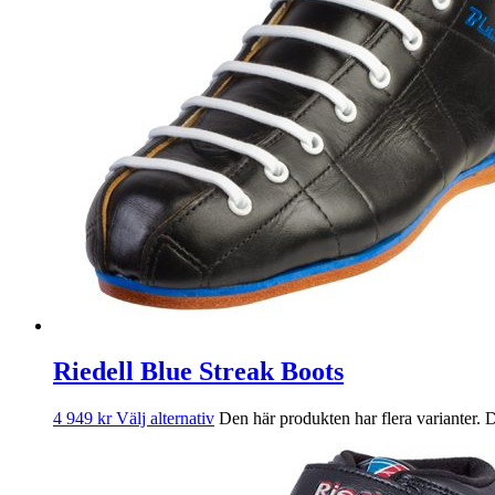
Riedell Blue Streak Boots
4 949
kr
Välj alternativ
Den här produkten har flera varianter. 