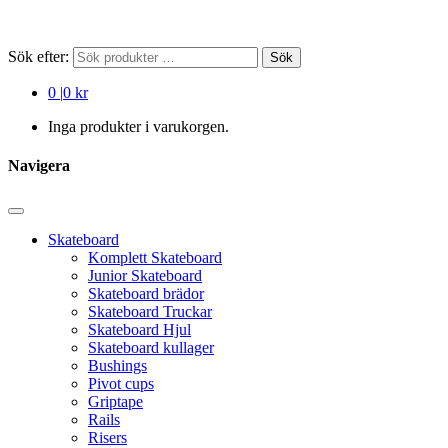
Sök efter:
Sök
0
|
0 kr
Inga produkter i varukorgen.
Navigera
Skateboard
Komplett Skateboard
Junior Skateboard
Skateboard brädor
Skateboard Truckar
Skateboard Hjul
Skateboard kullager
Bushings
Pivot cups
Griptape
Rails
Risers