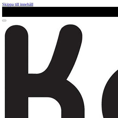
Skippa till innehåll