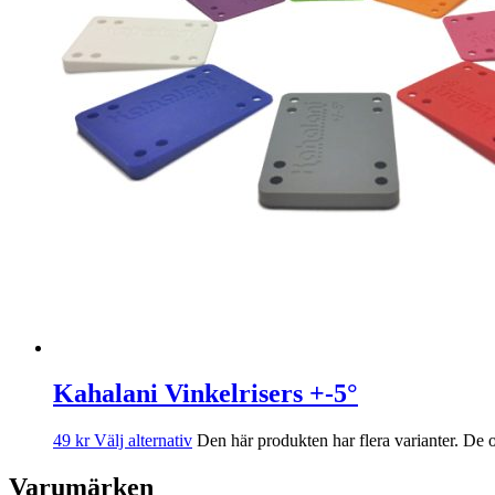
Kahalani Vinkelrisers +-5°
49
kr
Välj alternativ
Den här produkten har flera varianter. De o
Varumärken