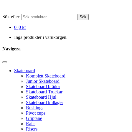
Sök efter:
Sök
0
|
0 kr
Inga produkter i varukorgen.
Navigera
Skateboard
Komplett Skateboard
Junior Skateboard
Skateboard brädor
Skateboard Truckar
Skateboard Hjul
Skateboard kullager
Bushings
Pivot cups
Griptape
Rails
Risers