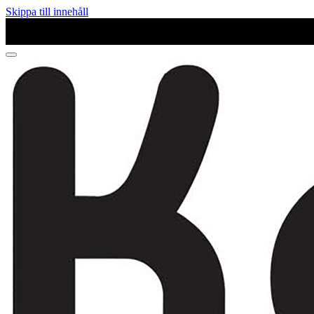
Skippa till innehåll