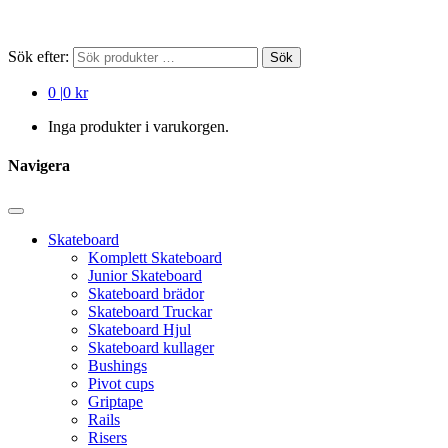
Sök efter:
Sök
0
|
0 kr
Inga produkter i varukorgen.
Navigera
Skateboard
Komplett Skateboard
Junior Skateboard
Skateboard brädor
Skateboard Truckar
Skateboard Hjul
Skateboard kullager
Bushings
Pivot cups
Griptape
Rails
Risers