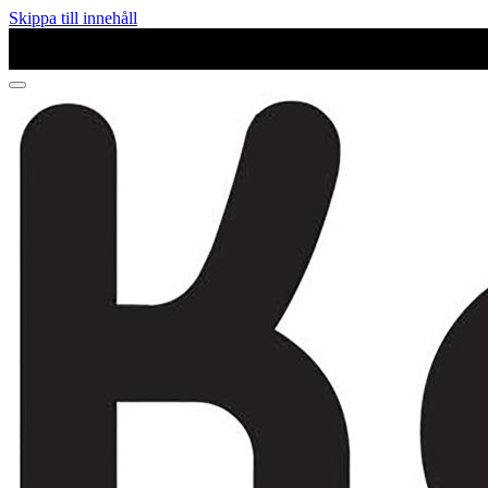
Skippa till innehåll