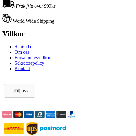
Fraktfritt
över 999kr
World Wide Shipping
Villkor
Startsida
Om oss
Försäljningsvillkor
Sekretesspolicy
Kontakt
följ oss