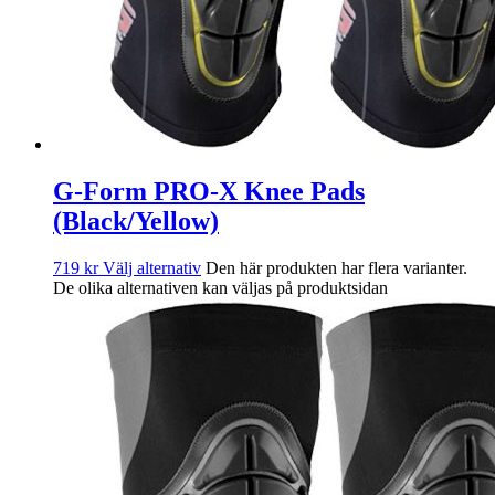
G-Form PRO-X Knee Pads
(Black/Yellow)
719
kr
Välj alternativ
Den här produkten har flera varianter.
De olika alternativen kan väljas på produktsidan