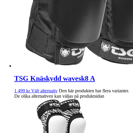
TSG Knäskydd wavesk8 A
1 499
kr
Välj alternativ
Den här produkten har flera varianter.
De olika alternativen kan väljas på produktsidan