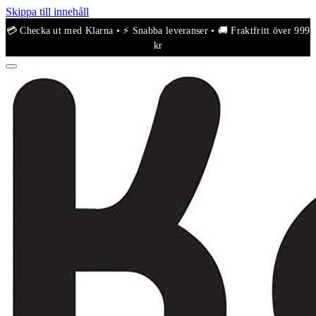
Skippa till innehåll