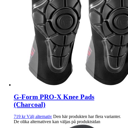
G-Form PRO-X Knee Pads
(Charcoal)
719
kr
Välj alternativ
Den här produkten har flera varianter.
De olika alternativen kan väljas på produktsidan