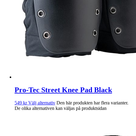
Pro-Tec Street Knee Pad Black
549
kr
Välj alternativ
Den här produkten har flera varianter.
De olika alternativen kan väljas på produktsidan