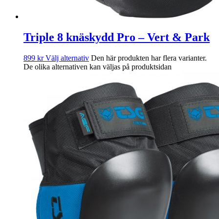
Triple 8 knäskydd Pro – Vert & Park
899
kr
Välj alternativ
Den här produkten har flera varianter.
De olika alternativen kan väljas på produktsidan