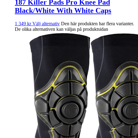
187 Killer Pads Pro Knee Pad
Black/White With White Caps
1 349
kr
Välj alternativ
Den här produkten har flera varianter.
De olika alternativen kan väljas på produktsidan