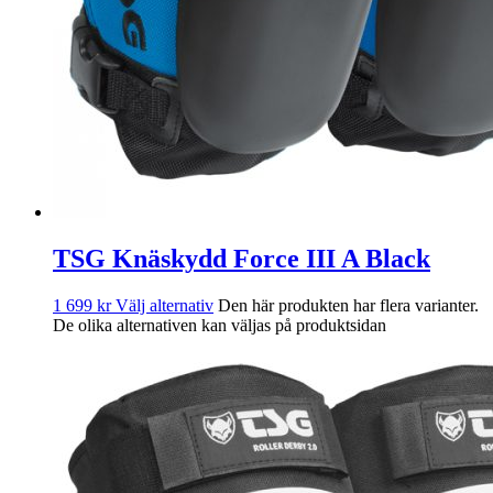
TSG Knäskydd Force III A Black
1 699
kr
Välj alternativ
Den här produkten har flera varianter.
De olika alternativen kan väljas på produktsidan