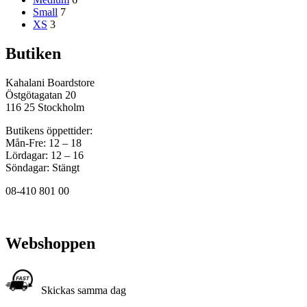
Small
7
XS
3
Butiken
Kahalani Boardstore
Östgötagatan 20
116 25 Stockholm
Butikens öppettider:
Mån-Fre: 12 – 18
Lördagar: 12 – 16
Söndagar: Stängt
08-410 801 00
Webshoppen
Skickas samma dag