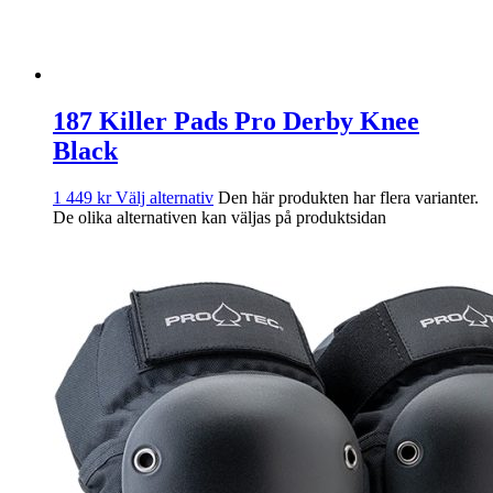
187 Killer Pads Pro Derby Knee
Black
1 449
kr
Välj alternativ
Den här produkten har flera varianter.
De olika alternativen kan väljas på produktsidan