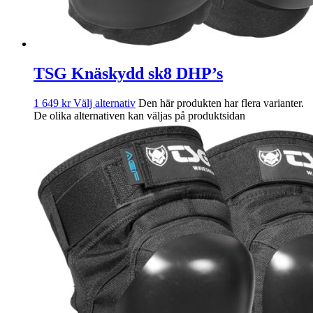
TSG Knäskydd sk8 DHP’s
1 649
kr
Välj alternativ
Den här produkten har flera varianter.
De olika alternativen kan väljas på produktsidan