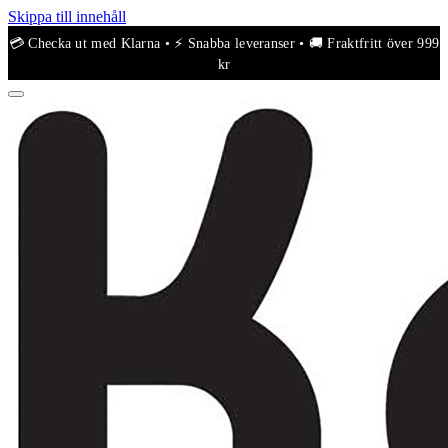
Skippa till innehåll