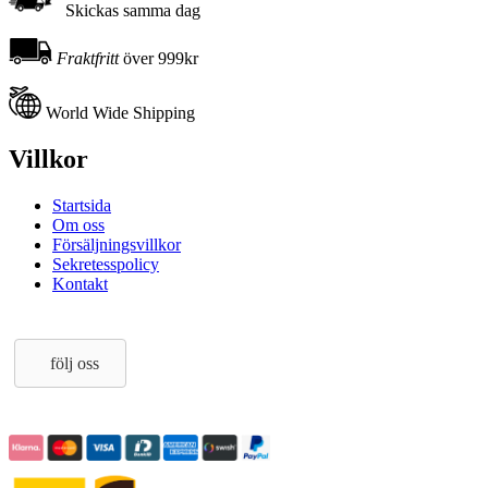
Skickas samma dag
Fraktfritt
över 999kr
World Wide Shipping
Villkor
Startsida
Om oss
Försäljningsvillkor
Sekretesspolicy
Kontakt
följ oss