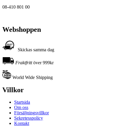
08-410 801 00
Webshoppen
Skickas samma dag
Fraktfritt
över 999kr
World Wide Shipping
Villkor
Startsida
Om oss
Försäljningsvillkor
Sekretesspolicy
Kontakt