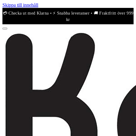
Skippa till innehåll