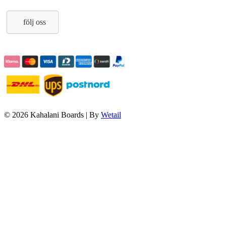
följ oss
© 2026 Kahalani Boards
|
By
Wetail