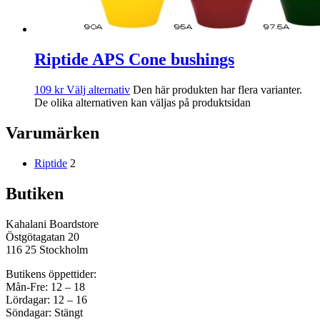
Riptide APS Cone bushings
109
kr
Välj alternativ
Den här produkten har flera varianter.
De olika alternativen kan väljas på produktsidan
Varumärken
Riptide
2
Butiken
Kahalani Boardstore
Östgötagatan 20
116 25 Stockholm
Butikens öppettider:
Mån-Fre: 12 – 18
Lördagar: 12 – 16
Söndagar: Stängt