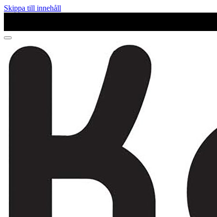
Skippa till innehåll