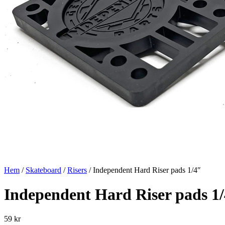
Hem
/
Skateboard
/
Risers
/ Independent Hard Riser pads 1/4″
Independent Hard Riser pads 1
59
kr