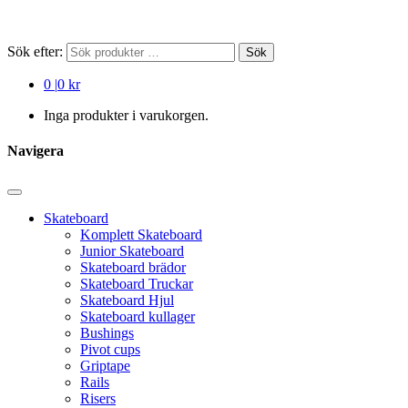
Sök efter:
Sök
0
|
0 kr
Inga produkter i varukorgen.
Navigera
Skateboard
Komplett Skateboard
Junior Skateboard
Skateboard brädor
Skateboard Truckar
Skateboard Hjul
Skateboard kullager
Bushings
Pivot cups
Griptape
Rails
Risers