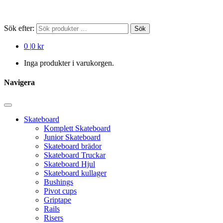
Sök efter:
Sök
0
|
0 kr
Inga produkter i varukorgen.
Navigera
Skateboard
Komplett Skateboard
Junior Skateboard
Skateboard brädor
Skateboard Truckar
Skateboard Hjul
Skateboard kullager
Bushings
Pivot cups
Griptape
Rails
Risers