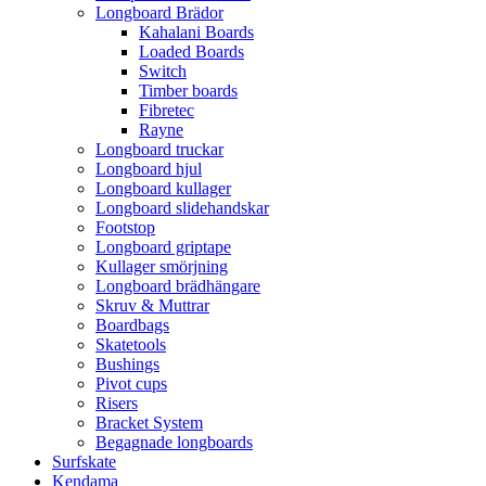
Longboard Brädor
Kahalani Boards
Loaded Boards
Switch
Timber boards
Fibretec
Rayne
Longboard truckar
Longboard hjul
Longboard kullager
Longboard slidehandskar
Footstop
Longboard griptape
Kullager smörjning
Longboard brädhängare
Skruv & Muttrar
Boardbags
Skatetools
Bushings
Pivot cups
Risers
Bracket System
Begagnade longboards
Surfskate
Kendama