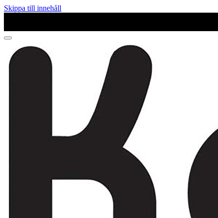
Skippa till innehåll